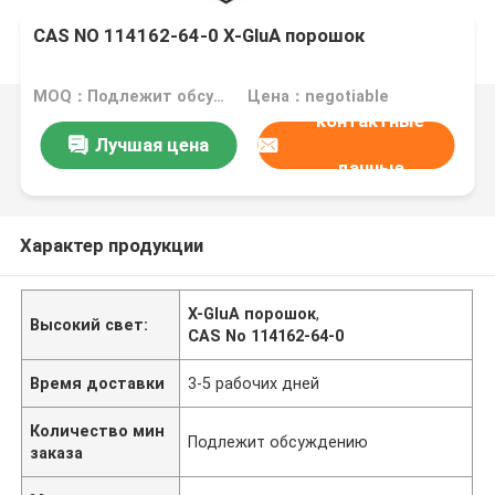
CAS NO 114162-64-0 X-GluA порошок
MOQ：Подлежит обсуждению
Цена：negotiable
контактные
Лучшая цена
данные
Характер продукции
X-GluA порошок
,
Высокий свет:
CAS No 114162-64-0
Время доставки
3-5 рабочих дней
Количество мин
Подлежит обсуждению
заказа