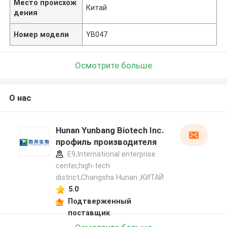
Место происхож
Китай
дения
Номер модели
YB047
Осмотрите больше
О нас
Hunan Yunbang Biotech Inc.
профиль производителя
E9,International enterprise
center,high-tech
district,Changsha Hunan ,КИТАЙ
5.0
Подтверженный
поставщик