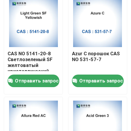
CAS NO 5141-20-8
Azur C порошок CAS
Светлозеленый SF
NO 531-57-7
желтоватый
кристаллический
порошок
Отправить запрос
Отправить запрос
Дом
Продукты
О нас