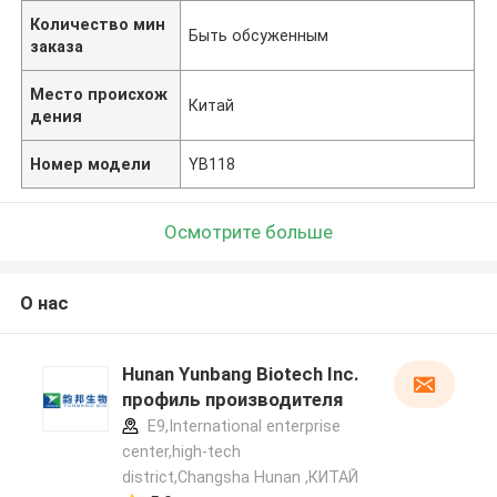
Количество мин
Быть обсуженным
заказа
Место происхож
Китай
дения
Номер модели
YB118
Осмотрите больше
О нас
Hunan Yunbang Biotech Inc.
профиль производителя
E9,International enterprise
center,high-tech
district,Changsha Hunan ,КИТАЙ