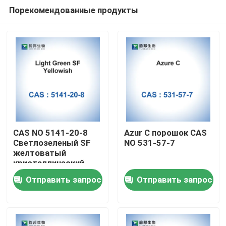
Порекомендованные продукты
CAS NO 5141-20-8
Azur C порошок CAS
Светлозеленый SF
NO 531-57-7
желтоватый
Дом
кристаллический
порошок
Отправить запрос
Отправить запрос
Продукты
О нас