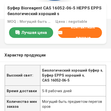
Буфер Bioreagent CAS 16052-06-5 HEPPS EPPS
биологический хороший s
MOQ：Могущий быть предметом переговоров
Цена：negotiable
контактные
Лучшая цена
данные
Характер продукции
Биологический хороший буфер s
,
Высокий свет:
Буфер EPPS хороший s
,
CAS 16052-06-5
Время доставки
5-8 рабочих дней
Количество мин
Могущий быть предметом перегов
заказа
оров