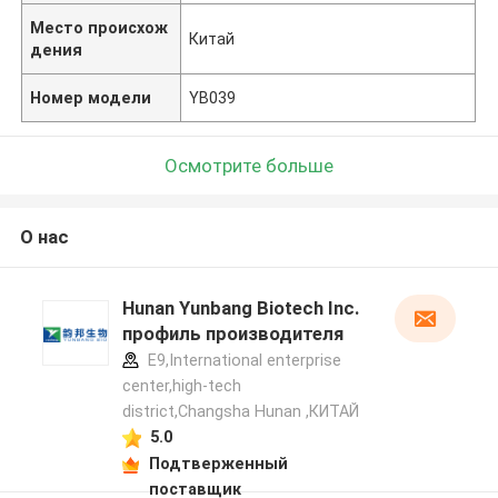
Место происхож
Китай
дения
Номер модели
YB039
Осмотрите больше
О нас
Hunan Yunbang Biotech Inc.
профиль производителя
E9,International enterprise
center,high-tech
district,Changsha Hunan ,КИТАЙ
5.0
Подтверженный
поставщик