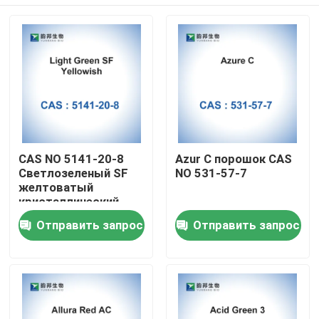
CAS NO 5141-20-8
Azur C порошок CAS
Светлозеленый SF
NO 531-57-7
желтоватый
кристаллический
порошок
Дом
Отправить запрос
Отправить запрос
Продукты
О нас