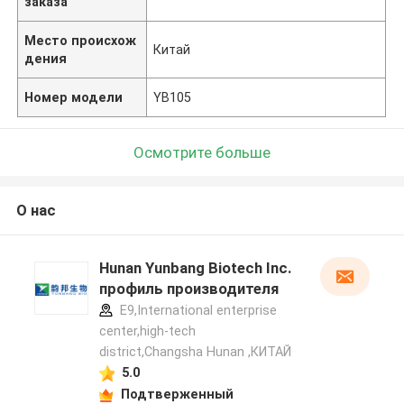
заказа
Место происхож
Китай
дения
Номер модели
YB105
Осмотрите больше
О нас
Hunan Yunbang Biotech Inc.
профиль производителя
E9,International enterprise
center,high-tech
district,Changsha Hunan ,КИТАЙ
5.0
Подтверженный