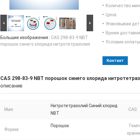
Количество мин 
Цена:
Упаковывая дет
Время доставки
Большие изображения :
CAS 298-83-9 NBT
Условия оплаты
порошок синего хлорида нитротетразолия
Контакт
CAS 298-83-9 NBT порошок синего хлорида нитротетра
описание
Нитротетразолий Синий хлорид
Имя:
CAS:
NBT
Порошок
Темп
Форма:
хранен