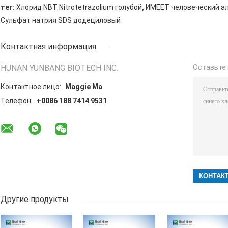
,
тег:
Хлорид NBT Nitrotetrazolium голубой
ИМЕЕТ человеческий а
Сульфат натрия SDS додециловый
Контактная информация
HUNAN YUNBANG BIOTECH INC.
Оставьте 
Контактное лицо:
Maggie Ma
Телефон:
+0086 188 7414 9531
Другие продукты