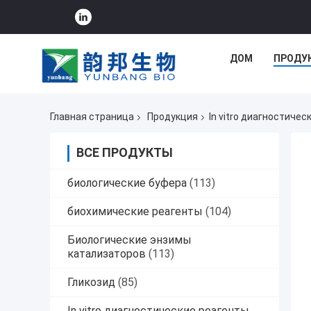
ДОМ
ПРОДУ
Главная страница
Продукция
In vitro диагностичес
ВСЕ ПРОДУКТЫ
биологические буфера
(113)
биохимические реагенты
(104)
Биологические энзимы
катализаторов
(113)
Гликозид
(85)
In vitro диагностические реагенты