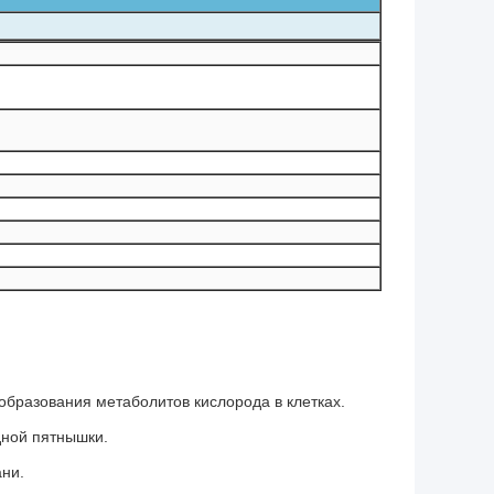
бразования метаболитов кислорода в клетках.
дной пятнышки.
ани.