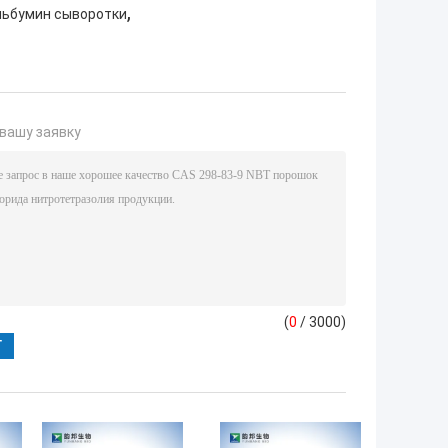
,
льбумин сыворотки
вашу заявку
(
0
/ 3000)