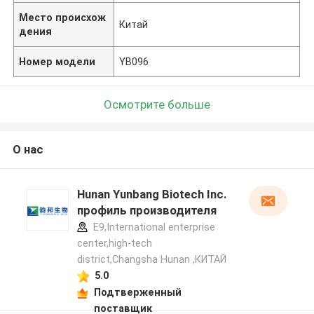
Место происхож
Китай
дения
Номер модели
YB096
Осмотрите больше
О нас
Hunan Yunbang Biotech Inc.
профиль производителя
E9,International enterprise
center,high-tech
district,Changsha Hunan ,КИТАЙ
5.0
Подтверженный
поставщик