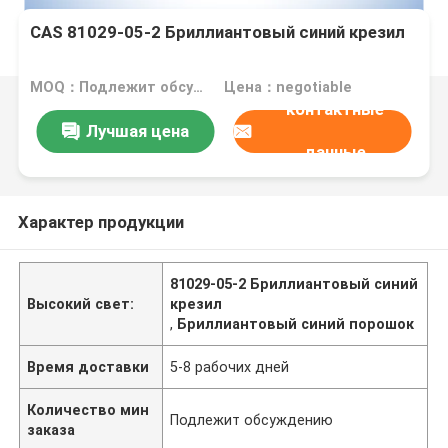
CAS 81029-05-2 Бриллиантовый синий крезил
MOQ：Подлежит обсуждению
Цена：negotiable
контактные
Лучшая цена
данные
Характер продукции
81029-05-2 Бриллиантовый синий
Высокий свет:
крезил
,
Бриллиантовый синий порошок
Время доставки
5-8 рабочих дней
Количество мин
Подлежит обсуждению
заказа