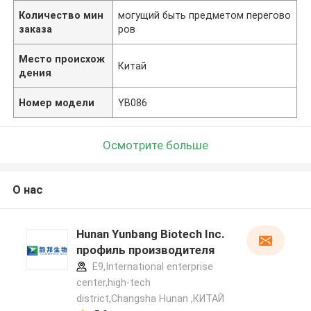
Количество мин
могущий быть предметом перегово
заказа
ров
Место происхож
Китай
дения
Номер модели
YB086
Осмотрите больше
О нас
Hunan Yunbang Biotech Inc.
профиль производителя
E9,International enterprise
center,high-tech
district,Changsha Hunan ,КИТАЙ