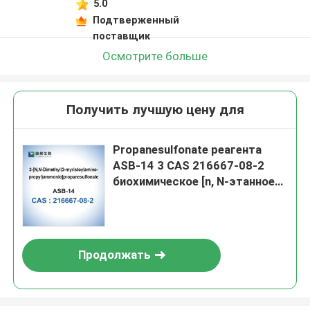
5.0
Подтверженный
поставщик
Осмотрите больше
Получить лучшую цену для
Propanesulfonate реагента
ASB-14 3 CAS 216667-08-2
биохимическое [n, N-этанное
ammonio (3-
myristoylaminopropyl)]
Продолжать