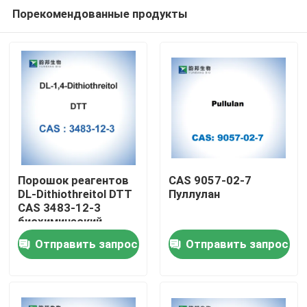
Порекомендованные продукты
Порошок реагентов
CAS 9057-02-7
DL-Dithiothreitol DTT
Пуллулан
CAS 3483-12-3
Дом
биохимический
Отправить запрос
Отправить запрос
Продукты
О нас