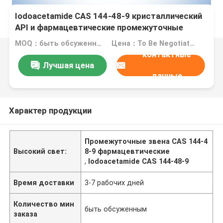
Iodoacetamide CAS 144-48-9 кристаллический
API и фармацевтические промежуточные
звена
MOQ：быть обсуженным
Цена：To Be Negotiated
контактные
Лучшая цена
данные
Характер продукции
Промежуточные звена CAS 144-4
Высокий свет:
8-9 фармацевтические
,
Iodoacetamide CAS 144-48-9
Время доставки
3-7 рабочих дней
Количество мин
быть обсуженным
заказа