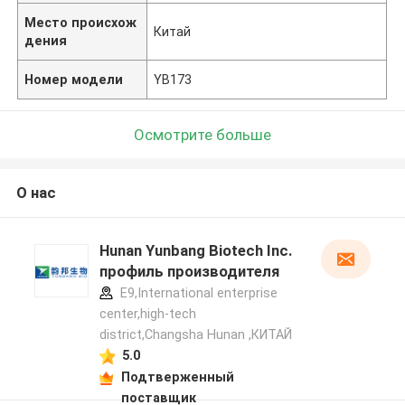
Место происхож
Китай
дения
Номер модели
YB173
Осмотрите больше
О нас
Hunan Yunbang Biotech Inc.
профиль производителя
E9,International enterprise
center,high-tech
district,Changsha Hunan ,КИТАЙ
5.0
Подтверженный
поставщик