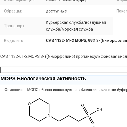
Образцы:
доступные
Пакет
Курьерская служба/воздушная
Транспорт:
служба/морская служба
Выделить:
CAS 1132-61-2 MOPS
,
99% 3-(N-морфолин
CAS 1132-61-2 MOPS 3- ((N-морфолино) пропанесульфоновая кис
MOPS Биологическая активность
Описание
МОПС обычно используется в биологии в качестве буфер