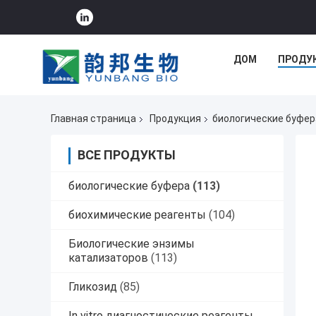
ДОМ
ПРОДУ
Главная страница
Продукция
биологические буфер
ВСЕ ПРОДУКТЫ
биологические буфера
(113)
биохимические реагенты
(104)
Биологические энзимы
катализаторов
(113)
Гликозид
(85)
In vitro диагностические реагенты