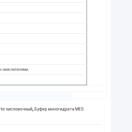
и окислителями.
,
etic кисловочный
Буфер моногидрата MES