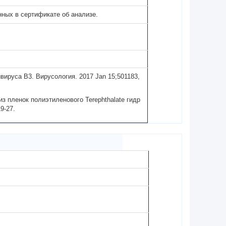
нных в сертификате об анализе.
вируса B3. Вирусология. 2017 Jan 15;501183,
 пленок полиэтиленового Terephthalate гидр
9-27.