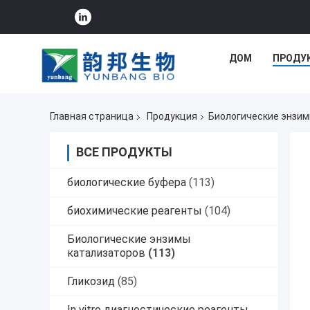
ДОМ
ПРОДУ
Главная страница
Продукция
Биологические энзим
ВСЕ ПРОДУКТЫ
биологические буфера
(113)
биохимические реагенты
(104)
Биологические энзимы
катализаторов
(113)
Гликозид
(85)
In vitro диагностические реагенты