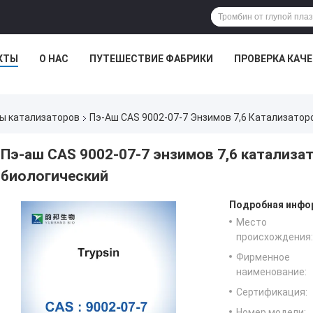
КТЫ
О НАС
ПУТЕШЕСТВИЕ ФАБРИКИ
ПРОВЕРКА КАЧ
ы катализаторов
Пэ-Аш CAS 9002-07-7 Энзимов 7,6 Катализатор
Пэ-аш CAS 9002-07-7 энзимов 7,6 катализа
биологический
Подробная инфор
Место
происхождения:
Фирменное
наименование:
Сертификация:
Номер модели: