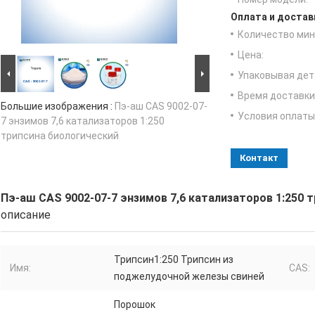
Оплата и достав
Количество мин 
Цена:
Упаковывая дет
Время доставки
Большие изображения :
Пэ-аш CAS 9002-07-
Условия оплаты
7 энзимов 7,6 катализаторов 1:250
трипсина биологический
Контакт
Пэ-аш CAS 9002-07-7 энзимов 7,6 катализаторов 1:250 
описание
Трипсин1:250 Трипсин из
Имя:
CAS:
поджелудочной железы свиней
Порошок