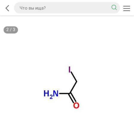
2
/
3