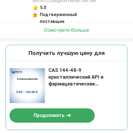
district,Changsha Hunan ,КИТАЙ
5.0
Подтверженный
поставщик
Осмотрите больше
Получить лучшую цену для
CAS 144-48-9
кристаллический API и
фармацевтические
промежуточные звена 2-
Iodoacetamide
Продолжать