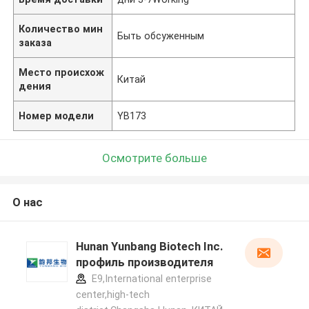
Количество мин
Быть обсуженным
заказа
Место происхож
Китай
дения
Номер модели
YB173
Осмотрите больше
О нас
Hunan Yunbang Biotech Inc.
профиль производителя
E9,International enterprise
center,high-tech