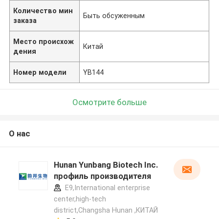
Количество мин
Быть обсуженным
заказа
Место происхож
Китай
дения
Номер модели
YB144
Осмотрите больше
О нас
Hunan Yunbang Biotech Inc.
профиль производителя
E9,International enterprise
center,high-tech
district,Changsha Hunan ,КИТАЙ