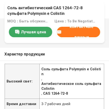
Соль антибиотический CAS 1264-72-8
сульфата Polymyxin e Colistin
MOQ：Быть обсуженным
Цена：To Be Negotiated
контактные
Лучшая цена
данные
Характер продукции
Соль сульфата Polymyxin e Colisti
n
,
Высокий свет:
Антибиотическое соль сульфата
Colistin
,
CAS 1264-72-8
Время доставки
3-7 рабочих дней