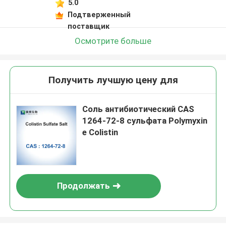
5.0
Подтверженный
поставщик
Осмотрите больше
Получить лучшую цену для
Соль антибиотический CAS
1264-72-8 сульфата Polymyxin
e Colistin
Продолжать