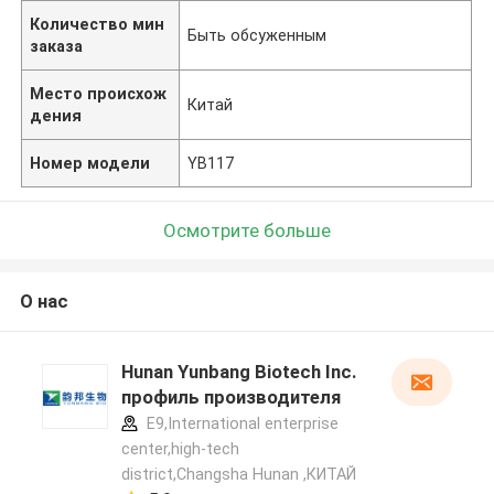
Количество мин
Быть обсуженным
заказа
Место происхож
Китай
дения
Номер модели
YB117
Осмотрите больше
О нас
Hunan Yunbang Biotech Inc.
профиль производителя
E9,International enterprise
center,high-tech
district,Changsha Hunan ,КИТАЙ