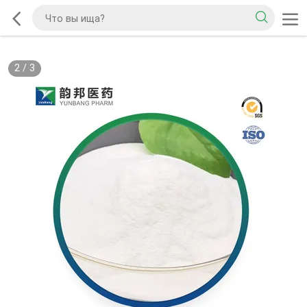
2
/
3