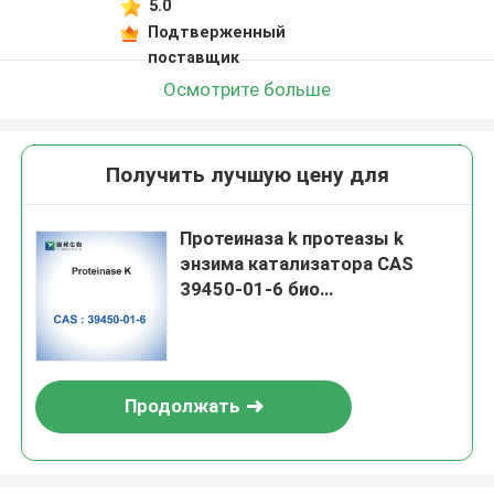
5.0
Подтверженный
поставщик
Осмотрите больше
Получить лучшую цену для
Протеиназа k протеазы k
энзима катализатора CAS
39450-01-6 био
лиофилизовала
Продолжать